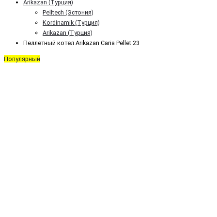
Arikazan (Турция)
Pelltech (Эстония)
Kordinamik (Турция)
Arikazan (Турция)
Пеллетный котел Arikazan Caria Pellet 23
Популярный