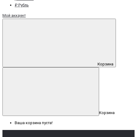
₽ Рубль
Мой аккаунт
Корзина
Корзина
Ваша корзина пуста!