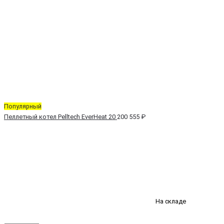
Популярный
Пеллетный котел Pelltech EverHeat 20
200 555 ₽
На складе