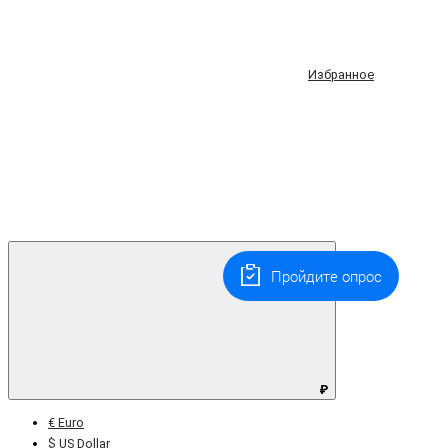
Избранное
Пройдите опрос
₽
€ Euro
$ US Dollar