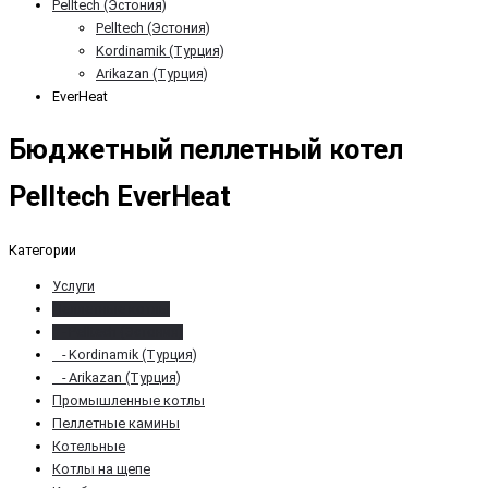
Pelltech (Эстония)
Pelltech (Эстония)
Kordinamik (Турция)
Arikazan (Турция)
EverHeat
Бюджетный пеллетный котел
Pelltech EverHeat
Категории
Услуги
Пеллетные котлы
- Pelltech (Эстония)
- Kordinamik (Турция)
- Arikazan (Турция)
Промышленные котлы
Пеллетные камины
Котельные
Котлы на щепе