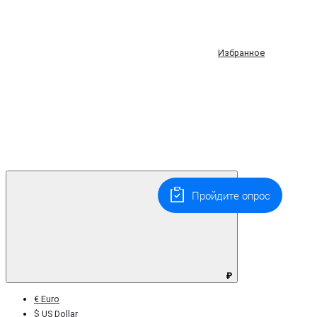
Избранное
Пройдите опрос
₽
€ Euro
$ US Dollar