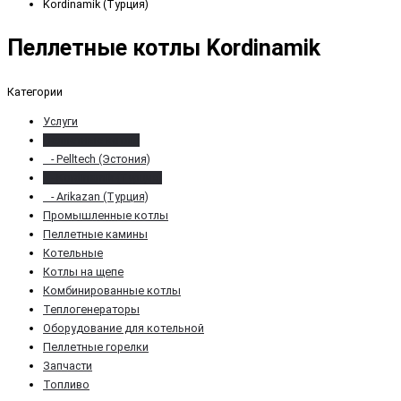
Kordinamik (Турция)
Пеллетные котлы Kordinamik
Категории
Услуги
Пеллетные котлы
- Pelltech (Эстония)
- Kordinamik (Турция)
- Arikazan (Турция)
Промышленные котлы
Пеллетные камины
Котельные
Котлы на щепе
Комбинированные котлы
Теплогенераторы
Оборудование для котельной
Пеллетные горелки
Запчасти
Топливо