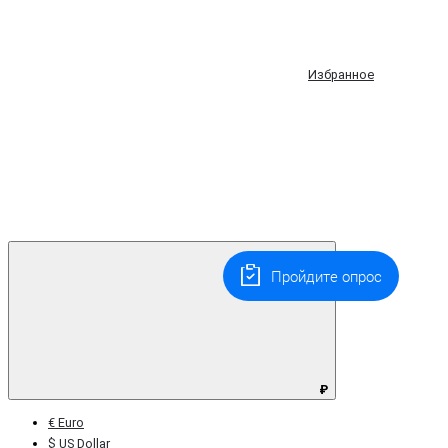
Избранное
Пройдите опрос
₽
€ Euro
$ US Dollar