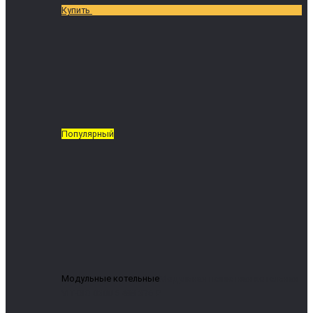
Купить
Популярный
Модульные котельные
Модульная пеллетная котельная
VIT-BIO 0300
5 488 376 ₽