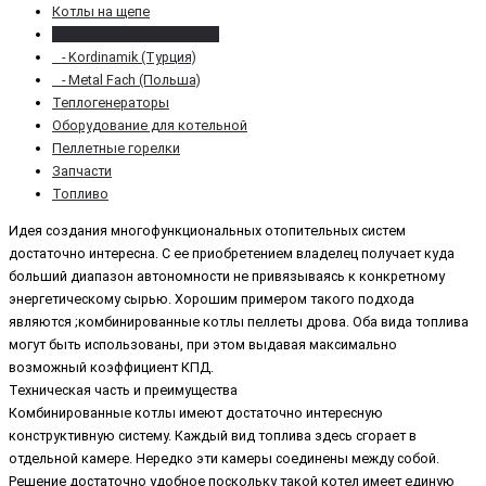
Котлы на щепе
Комбинированные котлы
- Kordinamik (Турция)
- Metal Fach (Польша)
Теплогенераторы
Оборудование для котельной
Пеллетные горелки
Запчасти
Топливо
Идея создания многофункциональных отопительных систем
достаточно интересна. С ее приобретением владелец получает куда
больший диапазон автономности не привязываясь к конкретному
энергетическому сырью. Хорошим примером такого подхода
являются ;комбинированные котлы пеллеты дрова. Оба вида топлива
могут быть использованы, при этом выдавая максимально
возможный коэффициент КПД.
Техническая часть и преимущества
Комбинированные котлы имеют достаточно интересную
конструктивную систему. Каждый вид топлива здесь сгорает в
отдельной камере. Нередко эти камеры соединены между собой.
Решение достаточно удобное поскольку такой котел имеет единую