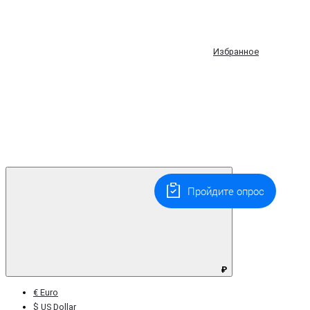
Избранное
Пройдите опрос
₽
€ Euro
$ US Dollar