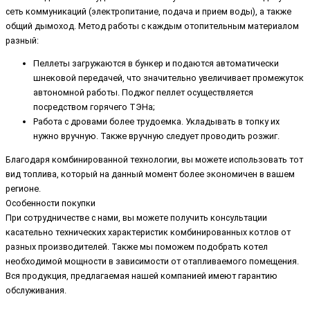
сеть коммуникаций (электропитание, подача и прием воды), а также
общий дымоход. Метод работы с каждым отопительным материалом
разный:
Пеллеты загружаются в бункер и подаются автоматически
шнековой передачей, что значительно увеличивает промежуток
автономной работы. Поджог пеллет осуществляется
посредством горячего ТЭНа;
Работа с дровами более трудоемка. Укладывать в топку их
нужно вручную. Также вручную следует проводить розжиг.
Благодаря комбинированной технологии, вы можете использовать тот
вид топлива, который на данный момент более экономичен в вашем
регионе.
Особенности покупки
При сотрудничестве с нами, вы можете получить консультации
касательно технических характеристик комбинированных котлов от
разных производителей. Также мы поможем подобрать котел
необходимой мощности в зависимости от отапливаемого помещения.
Вся продукция, предлагаемая нашей компанией имеют гарантию
обслуживания.